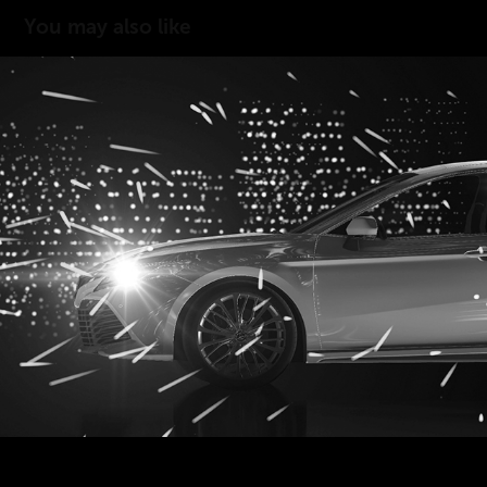
You may also like
TOYOTA CAMRY - 3d motion design
2018